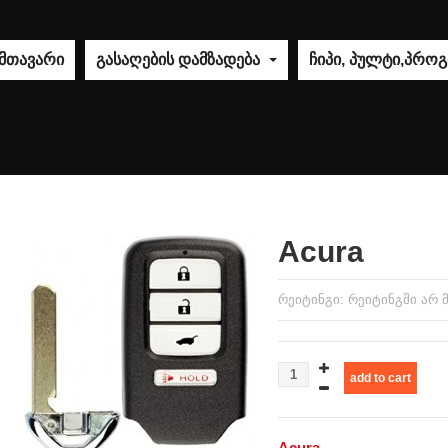
მთავარი
გასაღების დამზადება
ჩიპი, პულტი,პრო
Acura
რეიტინგი: რეიტინგში არ
Acura