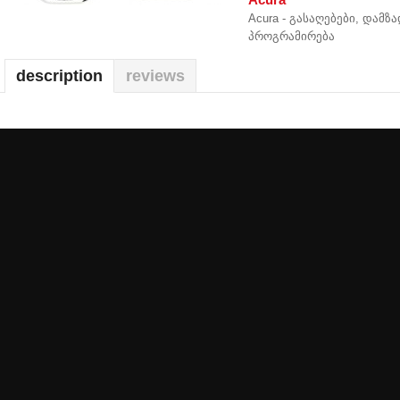
Acura - გასაღებები, დამზ
პროგრამირება
description
reviews