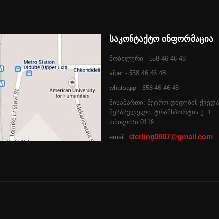
საკონტაქტო ინფორმაცია
მობილური - 558 46 46 48
viber - 558 46 46 48
whatsapp - 558 46 46 48
მისამართი: მეტრო დიდუბის ქვედა
შესასვლელი, ტრანსპორტის ქ. 1
თბილისი 0119
sterling0807@gmail.com
email: