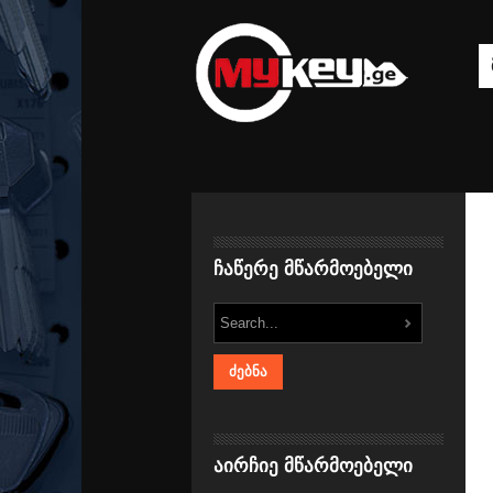
ჩაწერე მწარმოებელი
აირჩიე მწარმოებელი