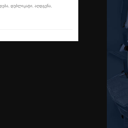
ადება, დუბლიკატი, აღდგენა,