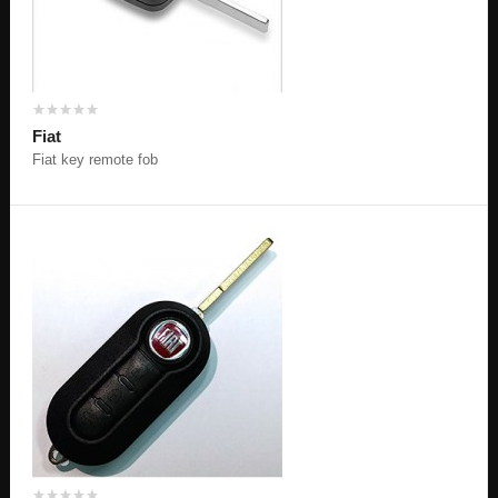
Fiat
Fiat key remote fob