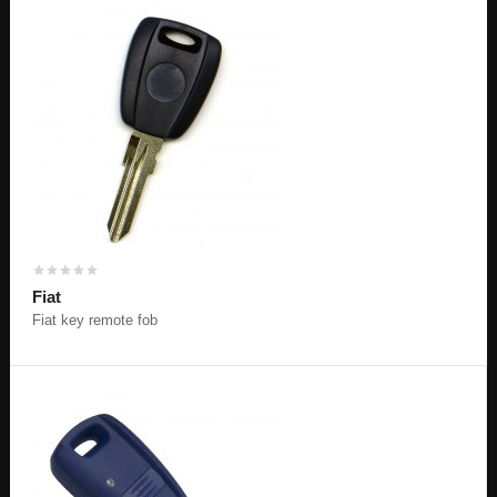
Fiat
Fiat key remote fob