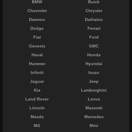
BMW
Buick
Chevrolet
Chrysler
Daewoo
Daihatsu
Dodge
Ferrari
Fiat
Ford
Genesis
GMC
Haval
Honda
Hummer
Hyundai
Infiniti
Isuzu
Jaguar
Jeep
Kia
Lamborghini
Land Rover
Lexus
Lincoln
Maserati
Mazda
Mercedes
MG
Mini