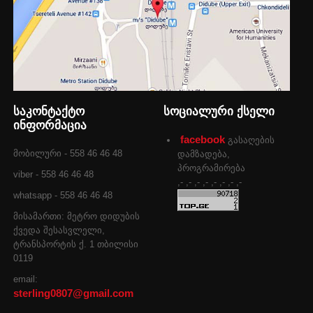
საკონტაქტო
სოციალური ქსელი
ინფორმაცია
facebook
გასაღების
მობილური - 558 46 46 48
დამზადება,
პროგრამირება
viber - 558 46 46 48
,- ,- ,- ,- ,- ,- ,- ,-
whatsapp - 558 46 46 48
მისამართი: მეტრო დიდუბის
ქვედა შესასვლელი,
ტრანსპორტის ქ. 1 თბილისი
0119
email:
sterling0807@gmail.com