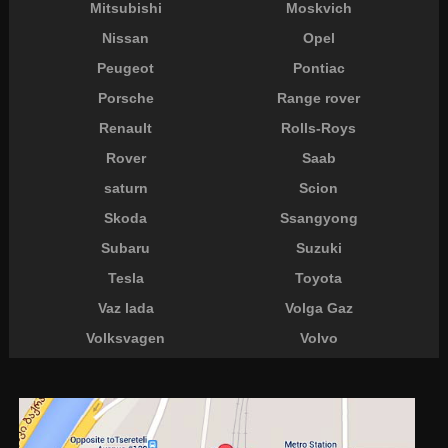
Mitsubishi
Moskvich
Nissan
Opel
Peugeot
Pontiac
Porsche
Range rover
Renault
Rolls-Roys
Rover
Saab
saturn
Scion
Skoda
Ssangyong
Subaru
Suzuki
Tesla
Toyota
Vaz lada
Volga Gaz
Volksvagen
Volvo