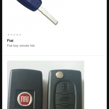
Fiat
Fiat key remote fob