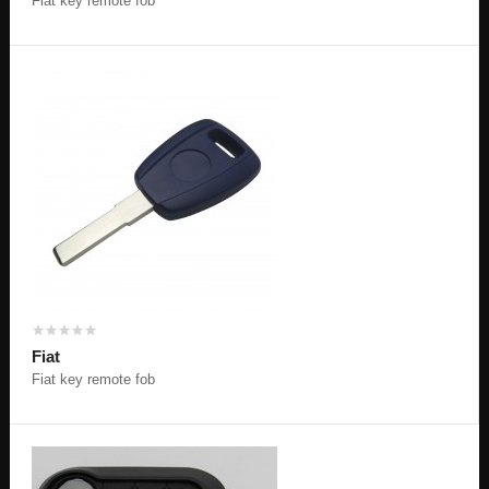
Fiat key remote fob
Fiat
Fiat key remote fob