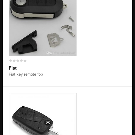
Fiat
Fiat key remote fob