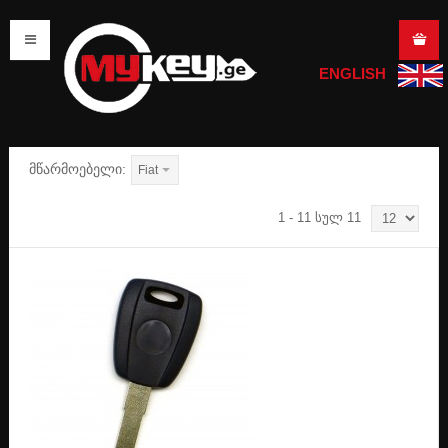
ENGLISH
სორტირება
სახელის მიხედვით -/+
მთავარი
search
მწარმოებელი:
Fiat
1 - 11 სულ 11
გასაღების დამზადება
ავტომობილის გასაღები
სახლის გასაღები
საკეტის / ბოქლომის გასაღები
მოტოციკლის / მოპედის გასაღები