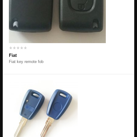
Fiat
Fiat key remote fob