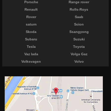
Porsche
Range rover
Renault
Rolls-Roys
Rover
Saab
saturn
Scion
Skoda
Ssangyong
Subaru
Suzuki
Tesla
Toyota
Vaz lada
Volga Gaz
Volksvagen
Volvo