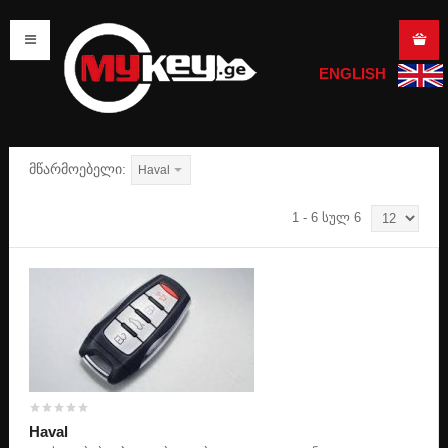
ENGLISH
სორტირება
სახელის მიხედვით +/-
მთავარი
search
მწარმოებელი:
Haval
1 - 6 სულ 6
გასაღების დამზადება
ავტომობილის გასაღები
სახლის გასაღები
საკეტის / ბოქლომის გასაღები
Haval
მოტოციკლის / მოპედის გასაღები