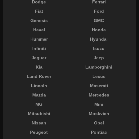
Dodge
Ferrari
Fiat
Ford
Genesis
GMC
Haval
Honda
Hummer
Hyundai
Infiniti
Isuzu
Jaguar
Jeep
Kia
Lamborghini
Land Rover
Lexus
Lincoln
Maserati
Mazda
Mercedes
MG
Mini
Mitsubishi
Moskvich
Nissan
Opel
Peugeot
Pontiac