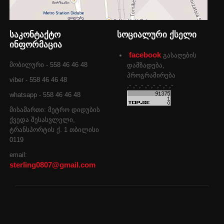
საკონტაქტო
სოციალური ქსელი
ინფორმაცია
facebook
გასაღების
მობილური - 558 46 46 48
დამზადება,
პროგრამირება
viber - 558 46 46 48
,- ,- ,- ,- ,- ,- ,- ,-
whatsapp - 558 46 46 48
მისამართი: მეტრო დიდუბის
ქვედა შესასვლელი,
ტრანსპორტის ქ. 1 თბილისი
0119
email:
sterling0807@gmail.com